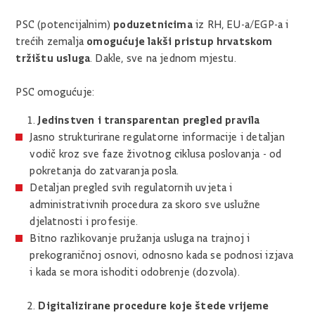
poduzetnicima
PSC (potencijalnim)
iz RH, EU-a/EGP-a i
omogućuje lakši pristup hrvatskom
trećih zemalja
tržištu usluga
. Dakle, sve na jednom mjestu.
PSC omogućuje:
Jedinstven i transparentan pregled pravila
Jasno strukturirane regulatorne informacije i detaljan
vodič kroz sve faze životnog ciklusa poslovanja - od
pokretanja do zatvaranja posla.
Detaljan pregled svih regulatornih uvjeta i
administrativnih procedura za skoro sve uslužne
djelatnosti i profesije.
Bitno razlikovanje pružanja usluga na trajnoj i
prekograničnoj osnovi, odnosno kada se podnosi izjava
i kada se mora ishoditi odobrenje (dozvola).
Digitalizirane procedure koje štede vrijeme