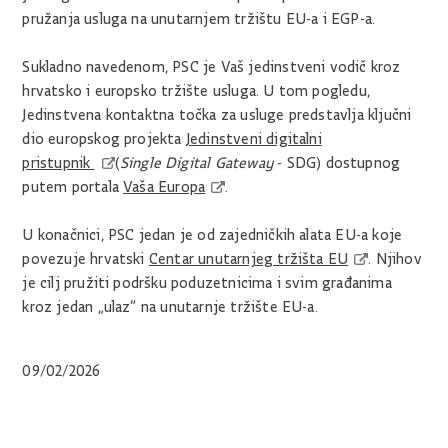
pružanja usluga na unutarnjem tržištu EU-a i EGP-a.
Sukladno navedenom, PSC je Vaš jedinstveni vodič kroz
hrvatsko i europsko tržište usluga. U tom pogledu,
Jedinstvena kontaktna točka za usluge predstavlja ključni
dio europskog projekta
Jedinstveni digitalni
pristupnik
(
Single Digital Gateway
- SDG) dostupnog
putem portala
Vaša Europa
.
U konačnici, PSC jedan je od zajedničkih alata EU-a koje
povezuje hrvatski
Centar unutarnjeg tržišta EU
. Njihov
je cilj pružiti podršku poduzetnicima i svim građanima
kroz jedan „ulaz“ na unutarnje tržište EU-a.
09/02/2026