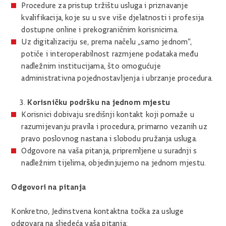
Procedure za pristup tržištu usluga i priznavanje
kvalifikacija, koje su u sve više djelatnosti i profesija
dostupne online i prekograničnim korisnicima.
Uz digitalizaciju se, prema načelu „samo jednom“,
potiče i interoperabilnost razmjene podataka među
nadležnim institucijama, što omogućuje
administrativna pojednostavljenja i ubrzanje procedura.
Korisničku podršku na jednom mjestu
Korisnici dobivaju središnji kontakt koji pomaže u
razumijevanju pravila i procedura, primarno vezanih uz
pravo poslovnog nastana i slobodu pružanja usluga.
Odgovore na vaša pitanja, pripremljene u suradnji s
nadležnim tijelima, objedinjujemo na jednom mjestu.
Odgovori na pitanja
Konkretno, Jedinstvena kontaktna točka za usluge
odgovara na sljedeća vaša pitanja: